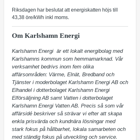
Riksdagen har beslutat att energiskatten höjs till
43,38 öre/kWh inkl moms.
Om Karlshamn Energi
Karlshamn Energi  är ett lokalt energibolag med 
Karlshamns kommun som hemmamarknad. Vår 
verksamhet bedrivs inom fem olika 
affärsområden: Värme, Elnät, Bredband och 
Tjänster i moderbolaget Karlshamn Energi AB och 
Elhandel i dotterbolaget Karlshamn Energi 
Elförsäljning AB samt Vatten i dotterbolaget 
Karlshamn Energi Vatten AB. Precis så som vår 
affärsidé beskriver så strävar vi efter att skapa 
enkla prisvärda och kundnära lösningar med 
stark fokus på hållbarhet, lokala samarbeten och 
med ständig fokus på utveckling och service. 
